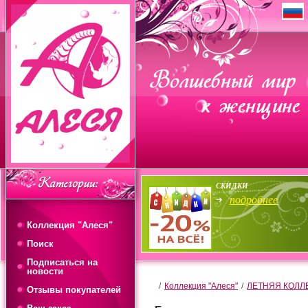
СКИДКИ
подробнее
Коллекция "Алеся"
Поиск
Подписаться на
новости
/
Коллекция "Алеся"
/
ЛЕТНЯЯ КОЛЛ
Отзывы покупателей